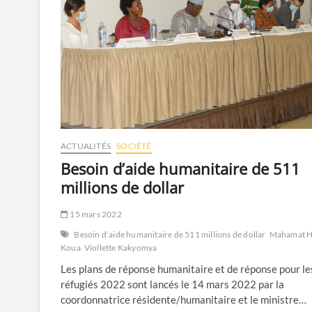
ACTUALITÉS
SOCIÉTÉ
Besoin d’aide humanitaire de 511
millions de dollar
15 mars 2022
Besoin d’aide humanitaire de 511 millions de dollar
Mahamat 
Koua
Viollette Kakyomya
Les plans de réponse humanitaire et de réponse pour le
réfugiés 2022 sont lancés le 14 mars 2022 par la
coordonnatrice résidente/humanitaire et le ministre…