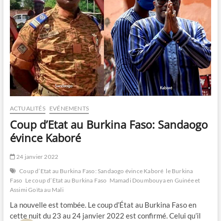
ACTUALITÉS
EVÉNEMENTS
Coup d’Etat au Burkina Faso: Sandaogo
évince Kaboré
24 janvier 2022
Coup d’Etat au Burkina Faso: Sandaogo évince Kaboré
le Burkina
Faso
Le coup d’Etat au Burkina Faso
Mamadi Doumbouya en Guinée et
Assimi Goïta au Mali
La nouvelle est tombée. Le coup d’État au Burkina Faso en
cette nuit du 23 au 24 janvier 2022 est confirmé. Celui qu’il