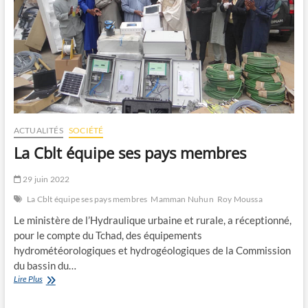
ACTUALITÉS
SOCIÉTÉ
La Cblt équipe ses pays membres
29 juin 2022
La Cblt équipe ses pays membres
Mamman Nuhun
Roy Moussa
Le ministère de l’Hydraulique urbaine et rurale, a réceptionné,
pour le compte du Tchad, des équipements
hydrométéorologiques et hydrogéologiques de la Commission
du bassin du…
La
Lire Plus
Cblt
équipe