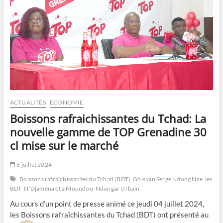
ACTUALITÉS
ECONOMIE
Boissons rafraichissantes du Tchad: La
nouvelle gamme de TOP Grenadine 30
cl mise sur le marché
6 juillet 2024
Boissons rafraîchissantes du Tchad (BDT)
Ghislain Serge Ndong Nze
les
BDT
N'Djaména et à Moundou
Ndongar Urbain
Au cours d’un point de presse animé ce jeudi 04 juillet 2024,
les Boissons rafraîchissantes du Tchad (BDT) ont présenté au