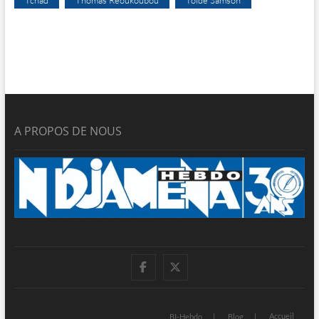
A PROPOS DE NOUS
facebook
twitter
Accueil
BI-Hebdo
Blog