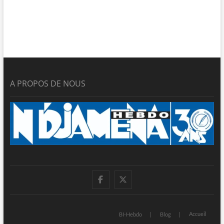
A PROPOS DE NOUS
facebook
twitter
Accueil
BI-Hebdo
Blog