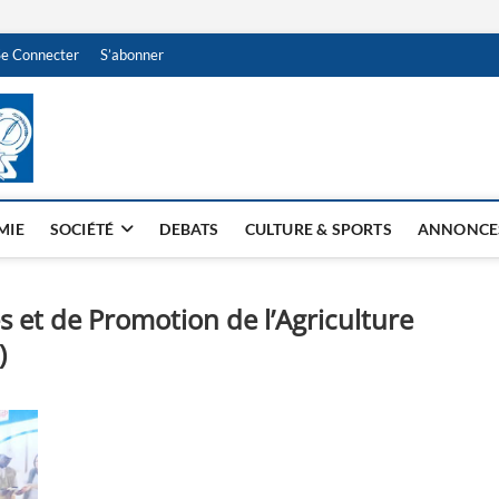
Se Connecter
S’abonner
NDJAMENA HEBDO
BI-HEBDO
MIE
SOCIÉTÉ
DEBATS
CULTURE & SPORTS
ANNONCE
 et de Promotion de l’Agriculture
)