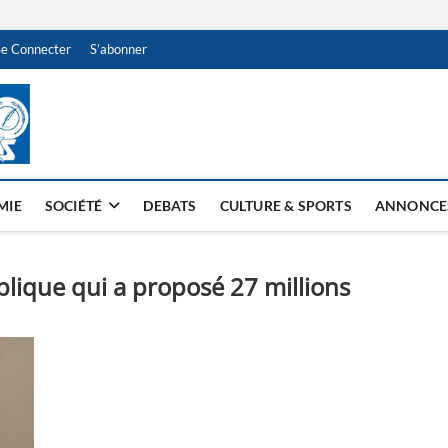
Se Connecter
S’abonner
NDJAMENA HEBDO
BI-HEBDO
MIE
SOCIÉTÉ
DEBATS
CULTURE & SPORTS
ANNONCE
lique qui a proposé 27 millions