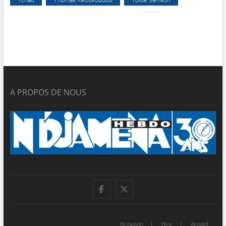
A PROPOS DE NOUS
facebook
twitter
Accueil
BI-Hebdo
Blog