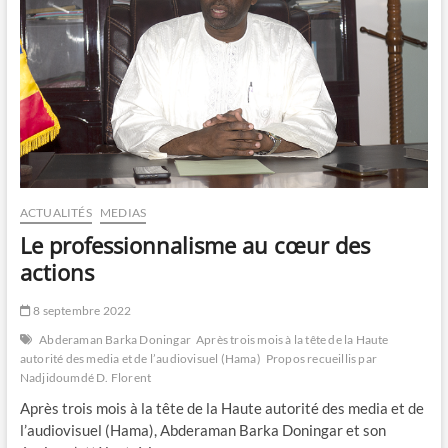
ACTUALITÉS
MEDIAS
Le professionnalisme au cœur des
actions
8 septembre 2022
Abderaman Barka Doningar
Après trois mois à la tête de la Haute
autorité des media et de l’audiovisuel (Hama)
Propos recueillis par
Nadjidoumdé D. Florent
Après trois mois à la tête de la Haute autorité des media et de
l’audiovisuel (Hama), Abderaman Barka Doningar et son