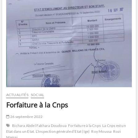
ACTUALITÉS
SOCIAL
Forfaiture à la Cnps
26 septembre 2022
Bichara Abdel Fakhara Doudoua
Forfaiture à la Cnps
La Cnps est un
Etat dans un Etat. L’Inspection générale d’Etat (Ige)
Roy Moussa
Rozi
Mamai