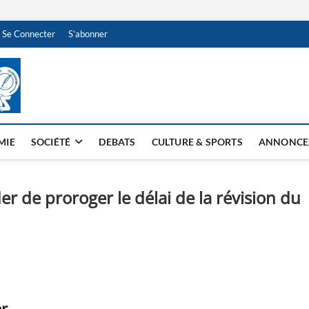
Se Connecter
S’abonner
NDJAMENA HEBDO
BI-HEBDO
MIE
SOCIÉTÉ
DEBATS
CULTURE & SPORTS
ANNONCE
r de proroger le délai de la révision du
er