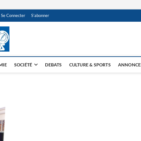
Se Connecter
S’abonner
NDJAMENA HEBDO
BI-HEBDO
MIE
SOCIÉTÉ
DEBATS
CULTURE & SPORTS
ANNONCE