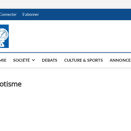
Connecter
S’abonner
NDJAMENA HEBDO
BI-HEBDO
MIE
SOCIÉTÉ
DEBATS
CULTURE & SPORTS
ANNONCE
potisme