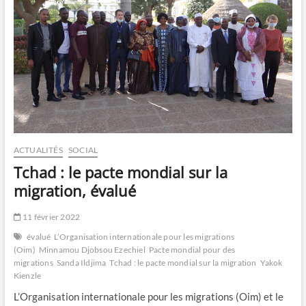
ACTUALITÉS
SOCIAL
Tchad : le pacte mondial sur la
migration, évalué
11 février 2022
évalué
L’Organisation internationale pour les migrations
(Oim)
Minnamou Djobsou Ezechiel
Pacte mondial pour des
migrations
Sanda Ildjima
Tchad : le pacte mondial sur la migration
Yakok
Kienzle
L’Organisation internationale pour les migrations (Oim) et le