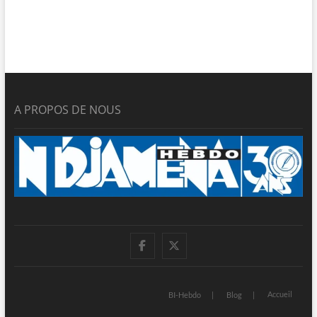
A PROPOS DE NOUS
facebook
twitter
Accueil
BI-Hebdo
Blog