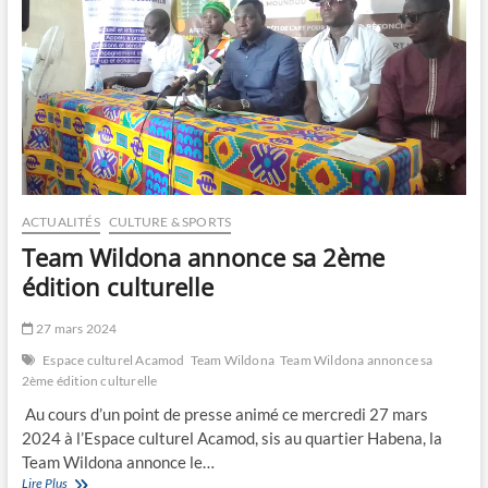
ACTUALITÉS
CULTURE & SPORTS
Team Wildona annonce sa 2ème
édition culturelle
27 mars 2024
Espace culturel Acamod
Team Wildona
Team Wildona annonce sa
2ème édition culturelle
Au cours d’un point de presse animé ce mercredi 27 mars
2024 à l’Espace culturel Acamod, sis au quartier Habena, la
Team Wildona annonce le…
Team
Lire Plus