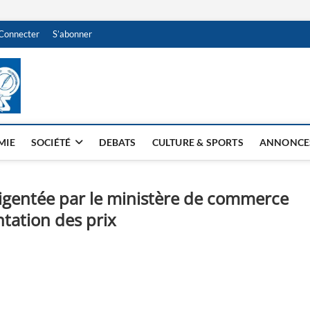
Connecter
S’abonner
NDJAMENA HEBDO
BI-HEBDO
MIE
SOCIÉTÉ
DEBATS
CULTURE & SPORTS
ANNONCE
ligentée par le ministère de commerce
tation des prix