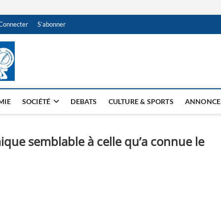
Connecter
S’abonner
NDJAMENA HEBDO
BI-HEBDO
MIE
SOCIÉTÉ
DEBATS
CULTURE & SPORTS
ANNONCE
ique semblable à celle qu’a connue le