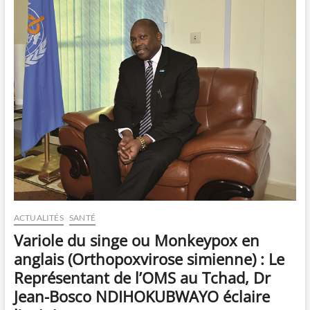
ACTUALITÉS
SANTÉ
Variole du singe ou Monkeypox en
anglais (Orthopoxvirose simienne) : Le
Représentant de l’OMS au Tchad, Dr
Jean-Bosco NDIHOKUBWAYO éclaire