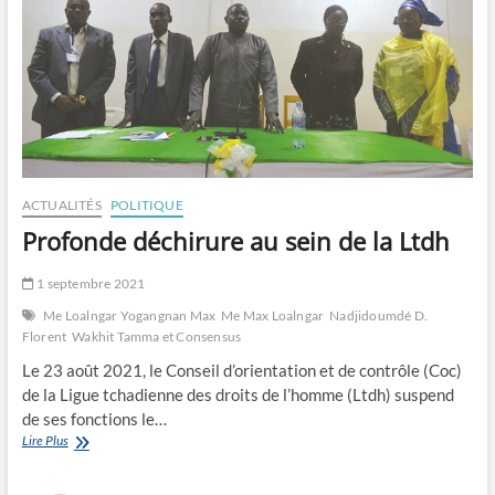
ACTUALITÉS
POLITIQUE
Profonde déchirure au sein de la Ltdh
1 septembre 2021
Me Loalngar Yogangnan Max
Me Max Loalngar
Nadjidoumdé D.
Florent
Wakhit Tamma et Consensus
Le 23 août 2021, le Conseil d’orientation et de contrôle (Coc)
de la Ligue tchadienne des droits de l’homme (Ltdh) suspend
de ses fonctions le…
Profonde
Lire Plus
déchirure
au