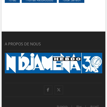
A PROPOS DE NOUS
facebook
twitter
Accueil
BI-Hebdo
Blog