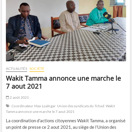
ACTUALITÉS
SOCIÉTÉ
Wakit Tamma annonce une marche le
7 aout 2021
2 août 2021
Coordinateur Max Loalngar
Union des syndicats du Tchad
Wakit
Tamma annonce une marche le 7 aout 2021
La coordination d’actions citoyennes Wakit Tamma, a organisé
un point de presse ce 2 aout 2021, au siège de l’Union des