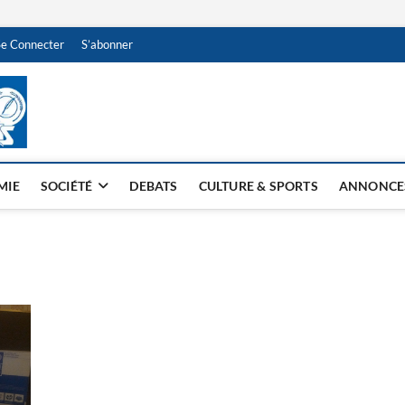
Se Connecter
S’abonner
NDJAMENA HEBDO
BI-HEBDO
MIE
SOCIÉTÉ
DEBATS
CULTURE & SPORTS
ANNONCE