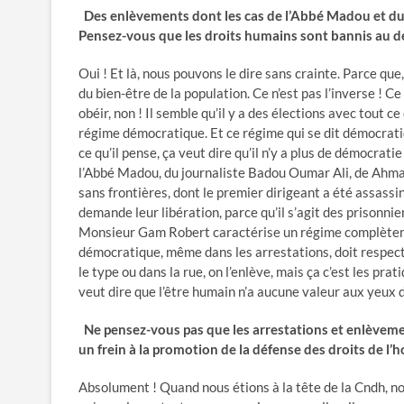
Des enlèvements dont les cas de l’Abbé Madou et du 
Pensez-vous que les droits humains sont bannis au dé
Oui ! Et là, nous pouvons le dire sans crainte. Parce que
du bien-être de la population. Ce n’est pas l’inverse ! Ce 
obéir, non ! Il semble qu’il y a des élections avec tout 
régime démocratique. Et ce régime qui se dit démocratiq
ce qu’il pense, ça veut dire qu’il n’y a plus de démocra
l’Abbé Madou, du journaliste Badou Oumar Ali, de Ahma
sans frontières, dont le premier dirigeant a été assassin
demande leur libération, parce qu’il s’agit des prisonnier
Monsieur Gam Robert caractérise un régime complètemen
démocratique, même dans les arrestations, doit respect
le type ou dans la rue, on l’enlève, mais ça c’est les pra
veut dire que l’être humain n’a aucune valeur aux yeux des
Ne pensez-vous pas que les arrestations et enlèvemen
un frein à la promotion de la défense des droits de l
Absolument ! Quand nous étions à la tête de la Cndh, nou