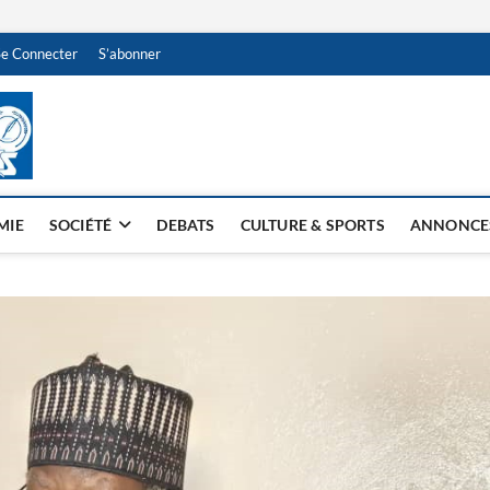
Se Connecter
S’abonner
NDJAMENA HEBDO
BI-HEBDO
MIE
SOCIÉTÉ
DEBATS
CULTURE & SPORTS
ANNONCE