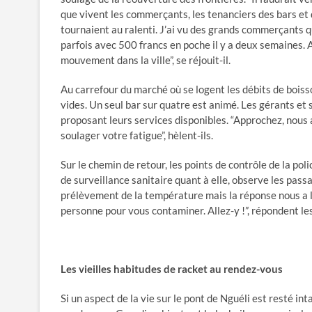
que vivent les commerçants, les tenanciers des bars et d’
tournaient au ralenti. J’ai vu des grands commerçants qu
parfois avec 500 francs en poche il y a deux semaines. Av
mouvement dans la ville”, se réjouit-il.
Au carrefour du marché où se logent les débits de boiss
vides. Un seul bar sur quatre est animé. Les gérants et 
proposant leurs services disponibles. “Approchez, nous 
soulager votre fatigue”, hèlent-ils.
Sur le chemin de retour, les points de contrôle de la po
de surveillance sanitaire quant à elle, observe les pa
prélèvement de la température mais la réponse nous a lais
personne pour vous contaminer. Allez-y !”, répondent le
Les vieilles habitudes de racket au rendez-vous
Si un aspect de la vie sur le pont de Nguéli est resté int