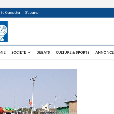
Se Connecter
S’abonner
NDJAMENA HEBDO
BI-HEBDO
MIE
SOCIÉTÉ
DEBATS
CULTURE & SPORTS
ANNONCE