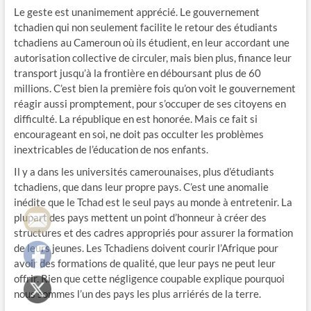
Le geste est unanimement apprécié. Le gouvernement
tchadien qui non seulement facilite le retour des étudiants
tchadiens au Cameroun où ils étudient, en leur accordant une
autorisation collective de circuler, mais bien plus, finance leur
transport jusqu’à la frontière en déboursant plus de 60
millions. C’est bien la première fois qu’on voit le gouvernement
réagir aussi promptement, pour s’occuper de ses citoyens en
difficulté. La république en est honorée. Mais ce fait si
encourageant en soi, ne doit pas occulter les problèmes
inextricables de l’éducation de nos enfants.
Il y a dans les universités camerounaises, plus d’étudiants
tchadiens, que dans leur propre pays. C’est une anomalie
inédite que le Tchad est le seul pays au monde à entretenir. La
plupart des pays mettent un point d’honneur à créer des
structures et des cadres appropriés pour assurer la formation
de leurs jeunes. Les Tchadiens doivent courir l’Afrique pour
avoir des formations de qualité, que leur pays ne peut leur
offrir. Rien que cette négligence coupable explique pourquoi
nous sommes l’un des pays les plus arriérés de la terre.