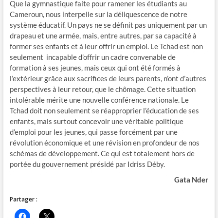
Que la gymnastique faite pour ramener les étudiants au
Cameroun, nous interpelle sur la déliquescence de notre
système éducatif. Un pays ne se définit pas uniquement par un
drapeau et une armée, mais, entre autres, par sa capacité à
former ses enfants et à leur offrir un emploi. Le Tchad est non
seulement incapable d’offrir un cadre convenable de
formation à ses jeunes, mais ceux qui ont été formés à
l’extérieur grâce aux sacrifices de leurs parents, n’ont d’autres
perspectives à leur retour, que le chômage. Cette situation
intolérable mérite une nouvelle conférence nationale. Le
Tchad doit non seulement se réapproprier l’éducation de ses
enfants, mais surtout concevoir une véritable politique
d’emploi pour les jeunes, qui passe forcément par une
révolution économique et une révision en profondeur de nos
schémas de développement. Ce qui est totalement hors de
portée du gouvernement présidé par Idriss Déby.
Gata Nder
Partager :
C
C