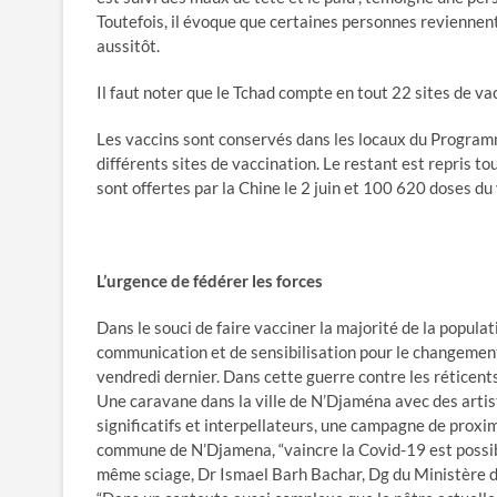
Toutefois, il évoque que certaines personnes reviennent
aussitôt.
Il faut noter que le Tchad compte en tout 22 sites de va
Les vaccins sont conservés dans les locaux du Programm
différents sites de vaccination. Le restant est repris 
sont offertes par la Chine le 2 juin et 100 620 doses du 
L’urgence de fédérer les forces
Dans le souci de faire vacciner la majorité de la popul
communication et de sensibilisation pour le changement
vendredi dernier. Dans cette guerre contre les réticent
Une caravane dans la ville de N’Djaména avec des arti
significatifs et interpellateurs, une campagne de prox
commune de N’Djamena, “vaincre la Covid-19 est possibl
même sciage, Dr Ismael Barh Bachar, Dg du Ministère de 