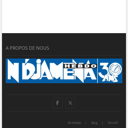
A PROPOS DE NOUS
facebook
twitter
Accueil
BI-Hebdo
Blog