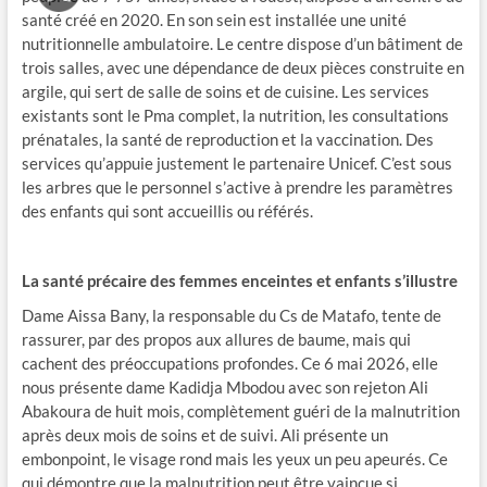
santé créé en 2020. En son sein est installée une unité
nutritionnelle ambulatoire. Le centre dispose d’un bâtiment de
trois salles, avec une dépendance de deux pièces construite en
argile, qui sert de salle de soins et de cuisine. Les services
existants sont le Pma complet, la nutrition, les consultations
prénatales, la santé de reproduction et la vaccination. Des
services qu’appuie justement le partenaire Unicef. C’est sous
les arbres que le personnel s’active à prendre les paramètres
des enfants qui sont accueillis ou référés.
La santé précaire des femmes enceintes et enfants s’illustre
Dame Aissa Bany, la responsable du Cs de Matafo, tente de
rassurer, par des propos aux allures de baume, mais qui
cachent des préoccupations profondes. Ce 6 mai 2026, elle
nous présente dame Kadidja Mbodou avec son rejeton Ali
Abakoura de huit mois, complètement guéri de la malnutrition
après deux mois de soins et de suivi. Ali présente un
embonpoint, le visage rond mais les yeux un peu apeurés. Ce
qui démontre que la malnutrition peut être vaincue si …