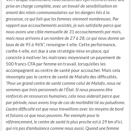
prise en charge complète, avec un travail de sensibilisation en
amont des relais communautaires sur les dangers liés à la
grossesse, ce qui fait que les femmes viennent nombreuses. Par
rapport aux accouchements assistés, je suis satisfaite parce que
nous avons une cible mensuelle de 31 accouchements par mois,
mais nous arrivons à un nombre de 27 à 28, ce qui nous donne un
taux de de 95 à 96%”,
renseigne-t-elle. Cette performance,
confie-t-elle, est due à une stratégie mise en place, qui
consiste à motiver les matrones moyennant un payement de
500 francs CFA par femme en travail, lorsqu’elles les
accompagnent au centre de santé pour accoucher. Mais cela
n’exempte pas le centre de santé de Matafo des difficultés.
“Pour un grand centre de santé comme celui de Matafo, nous ne
sommes que trois personnels de l’État. Si nous pouvons être
renforcés en ressources humaines, cela nous aiderait parce que
par période, nous avons trop de cas de morbidité lié au paludisme.
L’autre difficulté est que nous travaillons avec les moyens de bord
et faisons ce que nous pouvons. Par exemple pour le
référencement, le centre de santé le plus proche est à 29 km d’ici,
qui n’a pas d’ambulance comme nous aussi. Quand une femme