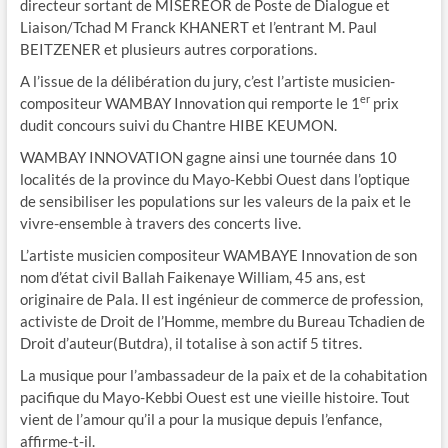
directeur sortant de MISEREOR de Poste de Dialogue et
Liaison/Tchad M Franck KHANERT et l’entrant M. Paul
BEITZENER et plusieurs autres corporations.
A l’issue de la délibération du jury, c’est l’artiste musicien-
er
compositeur WAMBAY Innovation qui remporte le 1
prix
dudit concours suivi du Chantre HIBE KEUMON.
WAMBAY INNOVATION gagne ainsi une tournée dans 10
localités de la province du Mayo-Kebbi Ouest dans l’optique
de sensibiliser les populations sur les valeurs de la paix et le
vivre-ensemble à travers des concerts live.
L’artiste musicien compositeur WAMBAYE Innovation de son
nom d’état civil Ballah Faikenaye William, 45 ans, est
originaire de Pala. Il est ingénieur de commerce de profession,
activiste de Droit de l’Homme, membre du Bureau Tchadien de
Droit d’auteur(Butdra), il totalise à son actif 5 titres.
La musique pour l’ambassadeur de la paix et de la cohabitation
pacifique du Mayo-Kebbi Ouest est une vieille histoire. Tout
vient de l’amour qu’il a pour la musique depuis l’enfance,
affirme-t-il.