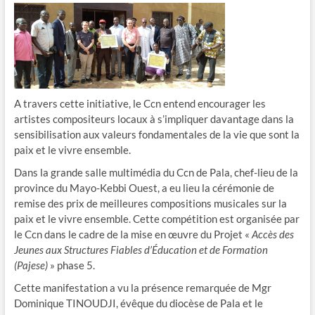
A travers cette initiative, le Ccn entend encourager les
artistes compositeurs locaux à s’impliquer davantage dans la
sensibilisation aux valeurs fondamentales de la vie que sont la
paix et le vivre ensemble.
Dans la grande salle multimédia du Ccn de Pala, chef-lieu de la
province du Mayo-Kebbi Ouest, a eu lieu la cérémonie de
remise des prix de meilleures compositions musicales sur la
paix et le vivre ensemble. Cette compétition est organisée par
le Ccn dans le cadre de la mise en œuvre du Projet «
Accès des
Jeunes aux Structures Fiables d’Éducation et de Formation
(Pajese)
» phase 5.
Cette manifestation a vu la présence remarquée de Mgr
Dominique TINOUDJI, évêque du diocèse de Pala et le