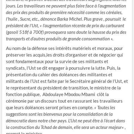
jours. Les travailleurs ne peuvent plus faire face à l’augmentation
des prix des produits de première nécessité comme les céréales,
l’huile , Sucre, etc., dénonce Barka Michel. Plus grave , poursuit le
président de l’Ust, « l’augmentation récente de prix du carburant
(gasoil 518f à 700f) provoquera sans doute la hausse du prix des
transports et d’autres produits de grande consommation ».
Au nom de la défense ses intérêts matériels et moraux, pour
préserver les acquis,les droits d’organiser et de négocier qui
sont fondamentaux pour la survie de ses militants et
syndicats, l’Ust se dit engager à poursuivre la lutte. Puis, la
présentation du cahier des doléances des militantes et
militants de l’Ust est faite par le Secrétaire général de l’Ust, et
le représentant du président de transition, le ministre de la
fonction publique, Abdoulaye Mbodou Mbami clôt la
cérémonie par un discours tout en rassurant les travailleurs
que leurs doléances seront prises en compte
. « Toutes les
suggestions sont les bienvenus pour la consolidation de la
démocratie dans notre
cher pays
. L’U
st ne peut être à l’écart dans
la construction du Tchad de demain, elle sera un
acteur majeur
« ,
promet le ministre.