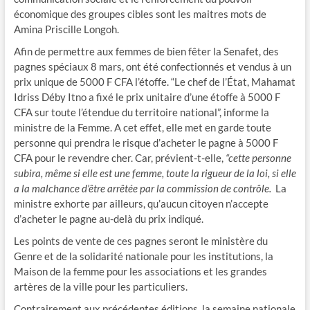
économique des groupes cibles sont les maitres mots de
Amina Priscille Longoh.
Afin de permettre aux femmes de bien fêter la Senafet, des
pagnes spéciaux 8 mars, ont été confectionnés et vendus à un
prix unique de 5000 F CFA l’étoffe. “Le chef de l’État, Mahamat
Idriss Déby Itno a fixé le prix unitaire d’une étoffe à 5000 F
CFA sur toute l’étendue du territoire national”, informe la
ministre de la Femme. A cet effet, elle met en garde toute
personne qui prendra le risque d’acheter le pagne à 5000 F
CFA pour le revendre cher. Car, prévient-t-elle,
“cette personne
subira, même si elle est une femme, toute la rigueur de la loi, si elle
a la malchance d’être arrêtée par la commission de contrôle.
La
ministre exhorte par ailleurs, qu’aucun citoyen n’accepte
d’acheter le pagne au-delà du prix indiqué.
Les points de vente de ces pagnes seront le ministère du
Genre et de la solidarité nationale pour les institutions, la
Maison de la femme pour les associations et les grandes
artères de la ville pour les particuliers.
Contrairement aux précédentes éditions, la semaine nationale