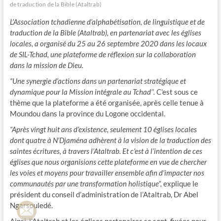
de traduction de la Bible (Ataltrab)
L’Association tchadienne d’alphabétisation, de linguistique et de
traduction de la Bible (Ataltrab), en partenariat avec les églises
locales, a organisé du 25 au 26 septembre 2020 dans les locaux
de SIL-Tchad, une plateforme de réflexion sur la collaboration
dans la mission de Dieu.
“Une synergie d’actions dans un partenariat stratégique et
dynamique pour la Mission intégrale au Tchad’’.
C’est sous ce
thème que la plateforme a été organisée, après celle tenue à
Moundou dans la province du Logone occidental.
“Après vingt huit ans d’existence, seulement 10 églises locales
dont quatre à N’Djaména adhèrent à la vision de la traduction des
saintes écritures, à travers l’Ataltrab. Et c’est à l’intention de ces
églises que nous organisions cette plateforme en vue de chercher
les voies et moyens pour travailler ensemble afin d’impacter nos
communautés par une transformation holistique”,
explique le
président du conseil d’administration de l’Ataltrab, Dr Abel
Ngarsouledé.