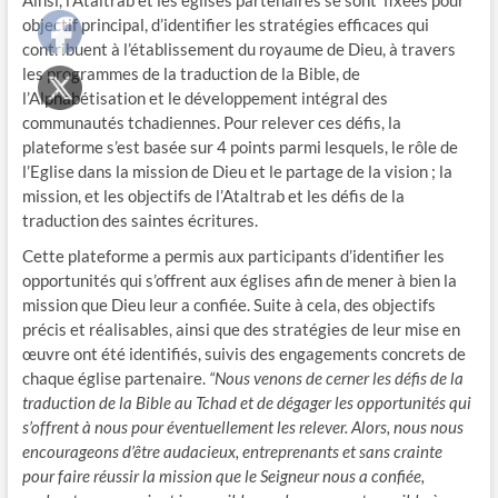
Ainsi, l’Ataltrab et les églises partenaires se sont fixées pour
objectif principal, d’identifier les stratégies efficaces qui
contribuent à l’établissement du royaume de Dieu, à travers
les programmes de la traduction de la Bible, de
l’Alphabétisation et le développement intégral des
communautés tchadiennes. Pour relever ces défis, la
plateforme s’est basée sur 4 points parmi lesquels, le rôle de
l’Eglise dans la mission de Dieu et le partage de la vision ; la
mission, et les objectifs de l’Ataltrab et les défis de la
traduction des saintes écritures.
Cette plateforme a permis aux participants d’identifier les
opportunités qui s’offrent aux églises afin de mener à bien la
mission que Dieu leur a confiée. Suite à cela, des objectifs
précis et réalisables, ainsi que des stratégies de leur mise en
œuvre ont été identifiés, suivis des engagements concrets de
chaque église partenaire.
“Nous venons de cerner les défis de la
traduction de la Bible au Tchad et de dégager les opportunités qui
s’offrent à nous pour éventuellement les relever. Alors, nous nous
encourageons d’être audacieux, entreprenants et sans crainte
pour faire réussir la mission que le Seigneur nous a confiée,