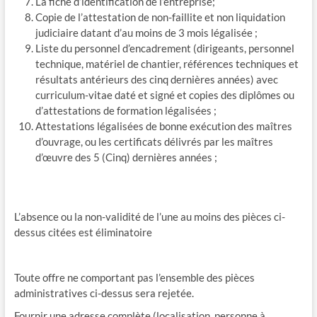
La fiche d’identification de l’entreprise;
Copie de l’attestation de non-faillite et non liquidation
judiciaire datant d’au moins de 3 mois légalisée ;
Liste du personnel d’encadrement (dirigeants, personnel
technique, matériel de chantier, références techniques et
résultats antérieurs des cinq dernières années) avec
curriculum-vitae daté et signé et copies des diplômes ou
d’attestations de formation légalisées ;
Attestations légalisées de bonne exécution des maîtres
d’ouvrage, ou les certificats délivrés par les maîtres
d’œuvre des 5 (Cinq) dernières années ;
L’absence ou la non-validité de l’une au moins des pièces ci-
dessus citées est éliminatoire
Toute offre ne comportant pas l’ensemble des pièces
administratives ci-dessus sera rejetée.
Fournir une adresse complète (localisation, personne à