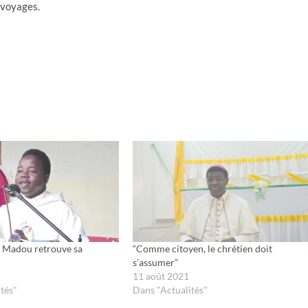
 voyages.
é Madou retrouve sa
“Comme citoyen, le chrétien doit
s’assumer”
11 août 2021
tés"
Dans "Actualités"