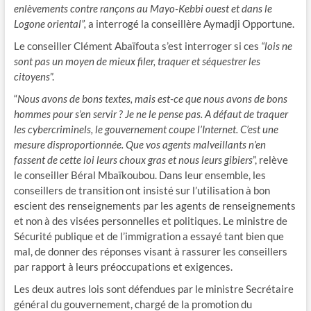
enlèvements contre rançons au Mayo-Kebbi ouest et dans le
Logone oriental”,
a interrogé la conseillère Aymadji Opportune.
Le conseiller Clément Abaïfouta s’est interroger si ces
“lois ne
sont pas un moyen de mieux filer, traquer et séquestrer les
citoyens
”.
“
Nous avons de bons textes, mais est-ce que nous avons de bons
hommes pour s’en servir ? Je ne le pense pas. A défaut de traquer
les cybercriminels, le gouvernement coupe l’Internet. C’est une
mesure disproportionnée. Que vos agents malveillants n’en
fassent de cette loi leurs choux gras et nous leurs gibiers
”, relève
le conseiller Béral Mbaïkoubou. Dans leur ensemble, les
conseillers de transition ont insisté sur l’utilisation à bon
escient des renseignements par les agents de renseignements
et non à des visées personnelles et politiques. Le ministre de
Sécurité publique et de l’immigration a essayé tant bien que
mal, de donner des réponses visant à rassurer les conseillers
par rapport à leurs préoccupations et exigences.
Les deux autres lois sont défendues par le ministre Secrétaire
général du gouvernement, chargé de la promotion du