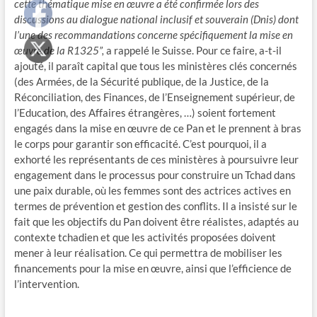
cette thématique mise en œuvre a été confirmée lors des
discussions au dialogue national inclusif et souverain (Dnis) dont
l’une des recommandations concerne spécifiquement la mise en
œuvre de la R1325”,
a rappelé le Suisse. Pour ce faire, a-t-il
ajouté, il paraît capital que tous les ministères clés concernés
(des Armées, de la Sécurité publique, de la Justice, de la
Réconciliation, des Finances, de l’Enseignement supérieur, de
l’Education, des Affaires étrangères, …) soient fortement
engagés dans la mise en œuvre de ce Pan et le prennent à bras
le corps pour garantir son efficacité. C’est pourquoi, il a
exhorté les représentants de ces ministères à poursuivre leur
engagement dans le processus pour construire un Tchad dans
une paix durable, où les femmes sont des actrices actives en
termes de prévention et gestion des conflits. Il a insisté sur le
fait que les objectifs du Pan doivent être réalistes, adaptés au
contexte tchadien et que les activités proposées doivent
mener à leur réalisation. Ce qui permettra de mobiliser les
financements pour la mise en œuvre, ainsi que l’efficience de
l’intervention.