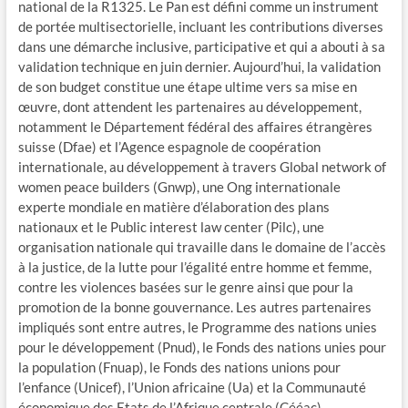
national de la R1325. Le Pan est défini comme un instrument
de portée multisectorielle, incluant les contributions diverses
dans une démarche inclusive, participative et qui a abouti à sa
validation technique en juin dernier. Aujourd’hui, la validation
de son budget constitue une étape ultime vers sa mise en
œuvre, dont attendent les partenaires au développement,
notamment le Département fédéral des affaires étrangères
suisse (Dfae) et l’Agence espagnole de coopération
internationale, au développement à travers Global network of
women peace builders (Gnwp), une Ong internationale
experte mondiale en matière d’élaboration des plans
nationaux et le Public interest law center (Pilc), une
organisation nationale qui travaille dans le domaine de l’accès
à la justice, de la lutte pour l’égalité entre homme et femme,
contre les violences basées sur le genre ainsi que pour la
promotion de la bonne gouvernance. Les autres partenaires
impliqués sont entre autres, le Programme des nations unies
pour le développement (Pnud), le Fonds des nations unies pour
la population (Fnuap), le Fonds des nations unions pour
l’enfance (Unicef), l’Union africaine (Ua) et la Communauté
économique des Etats de l’Afrique centrale (Cééac).