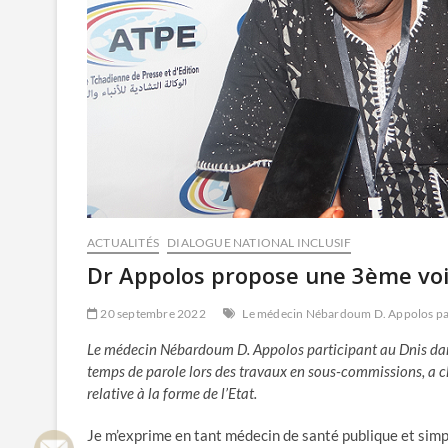
ACTUALITÉS
DIALOGUE NATIONAL INCLUSIF
Dr Appolos propose une 3ème vo
20 septembre 2022
Le médecin Nébardoum D. Appolos part
Le médecin Nébardoum D. Appolos participant au Dnis dans 
temps de parole lors des travaux en sous-commissions, a ch
relative à la forme de l’Etat.
Je m’exprime en tant médecin de santé publique et simpl