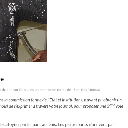
ie
icipant au Dnis dans la commission forme de l’Etat
Roy Moussa
la commission forme de l’Etat et institutions, n’ayant pu obtenir un
ème
oisi de s’exprimer à travers votre journal, pour proposer une 3
voie
e citoyen, participant au Dnis. Les participants n’arrivent pas