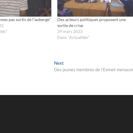
es pas sortis de l’auberge”
Des acteurs politiques proposent une
22
sortie de crise
tés"
29 mars 2023
Dans "Actualités"
Next
Next
post:
Des jeunes membres de l’Eemet menace