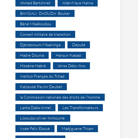
Ahmed Bartchiret
Allah-Maye Halina
BANGALI DAOUDA Boukar
Béral Mbaïkoubou
Conseil militaire de transition
Djéndoroum Mbaïninga
Député
Hadre Dounia
Haroun Kabadi
Hissène Habré
Idriss Déby Itno
Institut Français du Tchad
Kalzeubé Payimi Deubet
la Commission nationale des droits de l’homme
Lanka Daba Armel
Les Transformateurs
Lissoubo olivier hinhoulné.
lycée Félix Eboué
Madjiguene Thiam