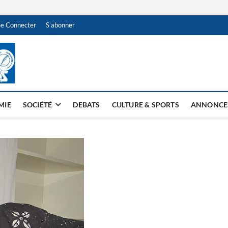
Se Connecter
S’abonner
NDJAMENA HEBDO
BI-HEBDO
MIE
SOCIÉTÉ
DEBATS
CULTURE & SPORTS
ANNONCE