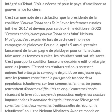
intégré au Tchad. D’où la nécessité pour le pays, d’améliorer sa
gouvernance foncière.
C’est sur une note de satisfaction que la présidente de la
coalition
“Pour un Tchad sans Faim”
avec les femmes rurales
initié en 2017 et devenu pour sa deuxième édition en 2022
“Femmes et des jeunes pour un Tchad sans faim”
Neloum
Mbaïgoto, s’est exprimée lors de cette cérémonie de
campagne de plaidoyer. Pour elle, après 5 ans du premier
lancement de la campagne de plaidoyer pour un Tchad sans
faim avec les femmes rurales, les résultats sont satisfaisants.
C’est pourquoi la coalition lance une deuxième édition élargie
avec les jeunes.
“Ce sont ces résultats qui nous poussent
aujourd’hui à élargir la campagne de plaidoyer aux jeunes qui,
avec les femmes constituent la plus grande tranche de la
population tchadienne, car tous comme les femmes, les jeunes
rencontrent d’énormes difficultés en ce qui concerne l’accès
sécurisé à la terre et au moyen de production malgré leur nombre
important dans le domaine de l’agriculture et de l’élevage qui
constituent les deux mamelles traditionnelles de l’économie
tchadienne”,
souligne Neloum Mbaïgoto. Avec ce monde en