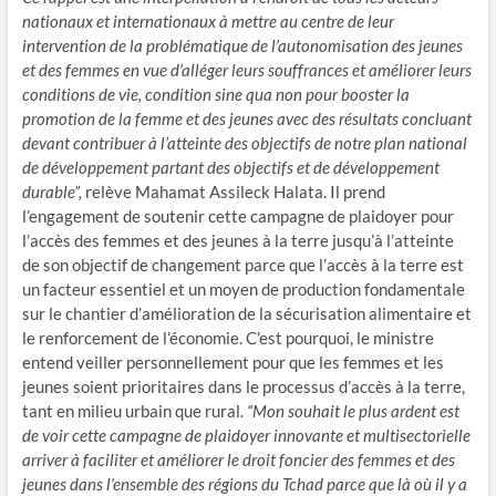
nationaux et internationaux à mettre au centre de leur
intervention de la problématique de l’autonomisation des jeunes
et des femmes en vue d’alléger leurs souffrances et améliorer leurs
conditions de vie, condition sine qua non pour booster la
promotion de la femme et des jeunes avec des résultats concluant
devant contribuer à l’atteinte des objectifs de notre plan national
de développement partant des objectifs et de développement
durable”,
relève Mahamat Assileck Halata. Il prend
l’engagement de soutenir cette campagne de plaidoyer pour
l’accès des femmes et des jeunes à la terre jusqu’à l’atteinte
de son objectif de changement parce que l’accès à la terre est
un facteur essentiel et un moyen de production fondamentale
sur le chantier d’amélioration de la sécurisation alimentaire et
le renforcement de l’économie. C’est pourquoi, le ministre
entend veiller personnellement pour que les femmes et les
jeunes soient prioritaires dans le processus d’accès à la terre,
tant en milieu urbain que rural.
“Mon souhait le plus ardent est
de voir cette campagne de plaidoyer innovante et multisectorielle
arriver à faciliter et améliorer le droit foncier des femmes et des
jeunes dans l’ensemble des régions du Tchad parce que là où il y a