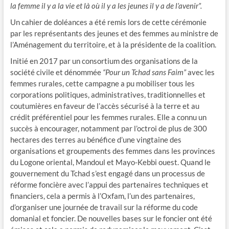
la femme il y a la vie et là où il y a les jeunes il y a de l’avenir”.
Un cahier de doléances a été remis lors de cette cérémonie
par les représentants des jeunes et des femmes au ministre de
l’Aménagement du territoire, et à la présidente de la coalition.
Initié en 2017 par un consortium des organisations de la
société civile et dénommée
“Pour un Tchad sans Faim”
avec les
femmes rurales, cette campagne a pu mobiliser tous les
corporations politiques, administratives, traditionnelles et
coutumières en faveur de l’accès sécurisé à la terre et au
crédit préférentiel pour les femmes rurales. Elle a connu un
succès à encourager, notamment par l’octroi de plus de 300
hectares des terres au bénéfice d’une vingtaine des
organisations et groupements des femmes dans les provinces
du Logone oriental, Mandoul et Mayo-Kebbi ouest. Quand le
gouvernement du Tchad s’est engagé dans un processus de
réforme foncière avec l’appui des partenaires techniques et
financiers, cela a permis à l’Oxfam, l’un des partenaires,
d’organiser une journée de travail sur la réforme du code
domanial et foncier. De nouvelles bases sur le foncier ont été