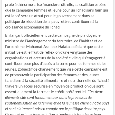
proie à d’énorme crise financière, dit-elle, sa coalition espère
que la campagne femmes et jeune pour un Tchad sans faim qui
est lancé sera un atout pour le gouvernement dans sa
politique de réduction de la pauvreté et contribuera à la
croissance économique du Tchad.
En lançant officiellement cette campagne de plaidoyer, le
ministre de l’Aménagement du territoire, de l’habitat et de
l’urbanisme, Mahamat Assileck Halata a déclaré que cette
initiative est le fruit de réflexion d’une vingtaine des
organisations et acteurs de la société civile qui s’engagent à
contribuer pour plus d’accès à la terre pour les femmes et les
jeunes. L’objectif de changement que vise cette campagne est
de promouvoir la participation des femmes et des jeunes
tchadiens à la sécurité alimentaire et nutritionnelle du Tchad à
travers un accès sécurisé en moyen de production que sont
essentiellement la terre et le crédit préférentiel.
“Ces deux
éléments clés sont fondamentaux dans le processus de
l’autonomisation de la femme et de la jeunesse chère à notre pays
et sont clairement pris en compte par le politique de notre pays.
Ce rappel est une interpellation à l’endroit de tous les acteurs