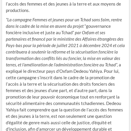
l’accès des femmes et des jeunes à la terre et aux moyens de
productions.
“La campagne Femmes et jeunes pour un Tchad sans faim, rentre
dans le cadre de la mise en œuvre du projet
“gouvernance
foncière inclusive et juste au Tchad”
par Oxfam et ses
partenaires et financé par le ministère des Affaires étrangères des
Pays-bas pour la période de juillet 2021 à décembre 2024 et cela
contribuera à soutenir la réforme et la sécurisation foncière la
transformation des conflits liés au foncier, la mise en valeur des
terres, et l’amélioration de l’administration foncière au Tchad”,
a
expliqué le directeur pays d’Oxfam Dedeou Yahiya. Pour lui,
cette campagne s’inscrit dans le cadre de la promotion de
l’accès à la terre et la sécurisation des droits fonciers des
femmes et des jeunes d’une part, et d’autre part, dans la
promotion de leur pouvoir économique tout en renforçant la
sécurité alimentaire des communautés tchadiennes. Dedeou
Yahiya fait comprendre que la question de l’accès des femmes
et des jeunes à la terre, est non seulement une question
d’égalité de genre mais aussi celle de justice, d’équité et
d’inclusion, afin d’amorcer un développement durable et