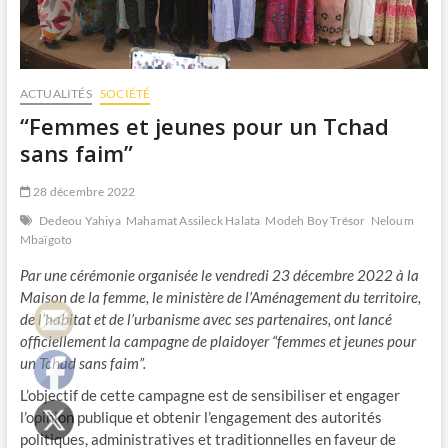
ACTUALITÉS
SOCIÉTÉ
“Femmes et jeunes pour un Tchad
sans faim”
28 décembre 2022
Dedeou Yahiya
Mahamat Assileck Halata
Modeh Boy Trésor
Neloum
Mbaïgoto
Par une cérémonie organisée le vendredi 23 décembre 2022 à la
Maison de la femme, le ministère de l’Aménagement du territoire,
de l’habitat et de l’urbanisme avec ses partenaires, ont lancé
officiellement la campagne de plaidoyer “femmes et jeunes pour
un Tchad sans faim”.
L’objectif de cette campagne est de sensibiliser et engager
l’opinion publique et obtenir l’engagement des autorités
politiques, administratives et traditionnelles en faveur de