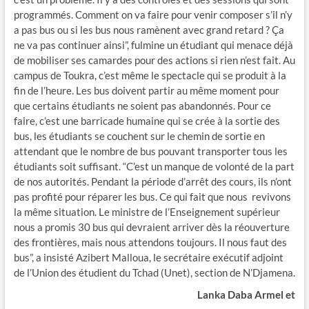
programmés. Comment on va faire pour venir composer s’il n’y
a pas bus ou si les bus nous ramènent avec grand retard ? Ça
ne va pas continuer ainsi”, fulmine un étudiant qui menace déjà
de mobiliser ses camardes pour des actions si rien n’est fait. Au
campus de Toukra, c’est même le spectacle qui se produit à la
fin de l’heure. Les bus doivent partir au même moment pour
que certains étudiants ne soient pas abandonnés. Pour ce
faire, c’est une barricade humaine qui se crée à la sortie des
bus, les étudiants se couchent sur le chemin de sortie en
attendant que le nombre de bus pouvant transporter tous les
étudiants soit suffisant. “C’est un manque de volonté de la part
de nos autorités. Pendant la période d’arrêt des cours, ils n’ont
pas profité pour réparer les bus. Ce qui fait que nous revivons
la même situation. Le ministre de l’Enseignement supérieur
nous a promis 30 bus qui devraient arriver dès la réouverture
des frontières, mais nous attendons toujours. Il nous faut des
bus”, a insisté Azibert Malloua, le secrétaire exécutif adjoint
de l’Union des étudient du Tchad (Unet), section de N’Djamena.
Lanka Daba Armel
et