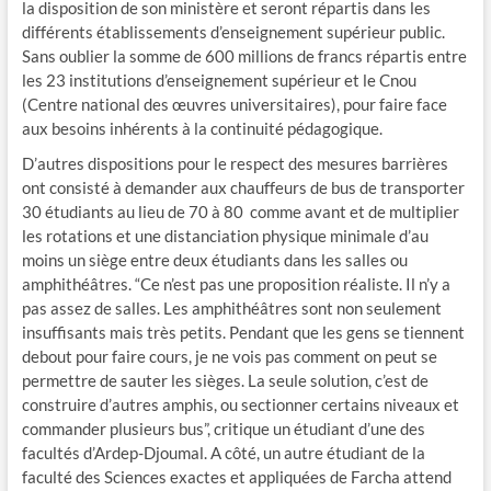
la disposition de son ministère et seront répartis dans les
différents établissements d’enseignement supérieur public.
Sans oublier la somme de 600 millions de francs répartis entre
les 23 institutions d’enseignement supérieur et le Cnou
(Centre national des œuvres universitaires), pour faire face
aux besoins inhérents à la continuité pédagogique.
D’autres dispositions pour le respect des mesures barrières
ont consisté à demander aux chauffeurs de bus de transporter
30 étudiants au lieu de 70 à 80 comme avant et de multiplier
les rotations et une distanciation physique minimale d’au
moins un siège entre deux étudiants dans les salles ou
amphithéâtres. “Ce n’est pas une proposition réaliste. Il n’y a
pas assez de salles. Les amphithéâtres sont non seulement
insuffisants mais très petits. Pendant que les gens se tiennent
debout pour faire cours, je ne vois pas comment on peut se
permettre de sauter les sièges. La seule solution, c’est de
construire d’autres amphis, ou sectionner certains niveaux et
commander plusieurs bus”, critique un étudiant d’une des
facultés d’Ardep-Djoumal. A côté, un autre étudiant de la
faculté des Sciences exactes et appliquées de Farcha attend