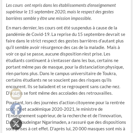
Les cours ont repris dans les établissements d’enseignement
supérieur le 15 septembre 2020, mais le respect des gestes
barrières semble y être une mission impossible.
En mars dernier, les cours ont été suspendus à cause de la
pandémie de Covid-19. La reprise du 15 septembre devrait se
faire dans le strict respect des gestes barrières d’autant plus
qu’il semble avoir résurgence des cas de la maladie. Mais à
voir ce qui se passe, aucune disposition n’est prise. Les
étudiants continuent à s’entasser dans les bus, certains ne
portant même pas de masque, pour la distanciation physique,
n’en parlons plus. Dans le campus universitaire de Toukra,
certains étudiants ne se soucient pas des risques qu’ils
encourent. Ils se baladent et se regroupent sans cache-nez.
D’autres se font même des accolades des retrouvailles.
Pourtant, lors des journées d’action citoyenne pour la rentrée
scolaire et académique 2020-2021, le ministre de
l’Enseignement supérieur, de la recherche et de l’innovation,
David Houdeingar Ngarimaden, a rassuré que des dispositions
sont prises à cet effet. D’après lui, 20 000 masques sont mis à