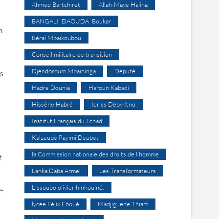
Ahmed Bartchiret
Allah-Maye Halina
BANGALI DAOUDA Boukar
n
Béral Mbaïkoubou
Conseil militaire de transition
Djéndoroum Mbaïninga
Député
as
Hadre Dounia
Haroun Kabadi
Hissène Habré
Idriss Déby Itno
Institut Français du Tchad
Kalzeubé Payimi Deubet
la Commission nationale des droits de l’homme
t
Lanka Daba Armel
Les Transformateurs
Lissoubo olivier hinhoulné.
e-
lycée Félix Eboué
Madjiguene Thiam