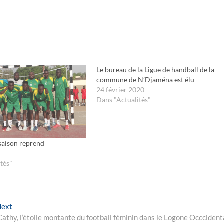
Le bureau de la Ligue de handball de la
commune de N’Djaména est élu
24 février 2020
Dans "Actualités"
 saison reprend
tés"
Next
Next
post:
athy, l’étoile montante du football féminin dans le Logone Occcident