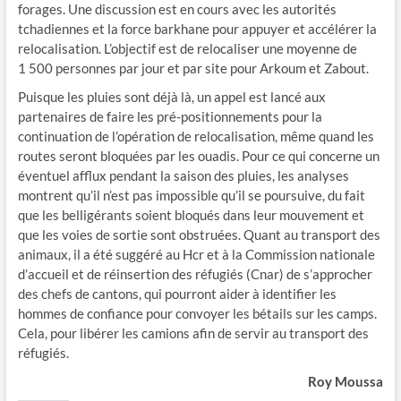
forages. Une discussion est en cours avec les autorités
tchadiennes et la force barkhane pour appuyer et accélérer la
relocalisation. L’objectif est de relocaliser une moyenne de
1 500 personnes par jour et par site pour Arkoum et Zabout.
Puisque les pluies sont déjà là, un appel est lancé aux
partenaires de faire les pré-positionnements pour la
continuation de l’opération de relocalisation, même quand les
routes seront bloquées par les ouadis. Pour ce qui concerne un
éventuel afflux pendant la saison des pluies, les analyses
montrent qu’il n’est pas impossible qu’il se poursuive, du fait
que les belligérants soient bloqués dans leur mouvement et
que les voies de sortie sont obstruées. Quant au transport des
animaux, il a été suggéré au Hcr et à la Commission nationale
d’accueil et de réinsertion des réfugiés (Cnar) de s’approcher
des chefs de cantons, qui pourront aider à identifier les
hommes de confiance pour convoyer les bétails sur les camps.
Cela, pour libérer les camions afin de servir au transport des
réfugiés.
Roy Moussa