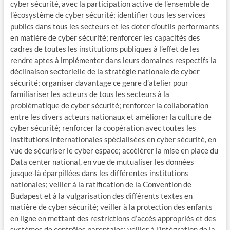
cyber sécurité, avec la participation active de l’ensemble de
l’écosystème de cyber sécurité; identifier tous les services
publics dans tous les secteurs et les doter d’outils performants
en matière de cyber sécurité; renforcer les capacités des
cadres de toutes les institutions publiques à l’effet de les
rendre aptes à implémenter dans leurs domaines respectifs la
déclinaison sectorielle de la stratégie nationale de cyber
sécurité; organiser davantage ce genre d’atelier pour
familiariser les acteurs de tous les secteurs à la
problématique de cyber sécurité; renforcer la collaboration
entre les divers acteurs nationaux et améliorer la culture de
cyber sécurité; renforcer la coopération avec toutes les
institutions internationales spécialisées en cyber sécurité, en
vue de sécuriser le cyber espace; accélérer la mise en place du
Data center national, en vue de mutualiser les données
jusque-là éparpillées dans les différentes institutions
nationales; veiller à la ratification de la Convention de
Budapest et à la vulgarisation des différents textes en
matière de cyber sécurité; veiller à la protection des enfants
en ligne en mettant des restrictions d’accès appropriés et des
systèmes de contrôles parentales; veiller à l’intégration de la