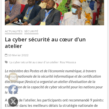
ACTUALITÉS
SÉCURITÉ
La cyber sécurité au cœur d’un
atelier
10 février 2022
La cyber sécurité au cœur d’un atelier
Roy Moussa
Le ministère des Postes et de l’économie numérique, à travers
l’agence nationale de la sécurité informatique et de certification
électronique (Ansice) a organisé un atelier d’évaluation de la
maturation de la capacité de cyber sécurité pour les nations pour
le Tchad.
A l’issue de l’atelier, les participants ont recommandé 9 points:
Elaborer dans les meilleurs délais la stratégie nationale de