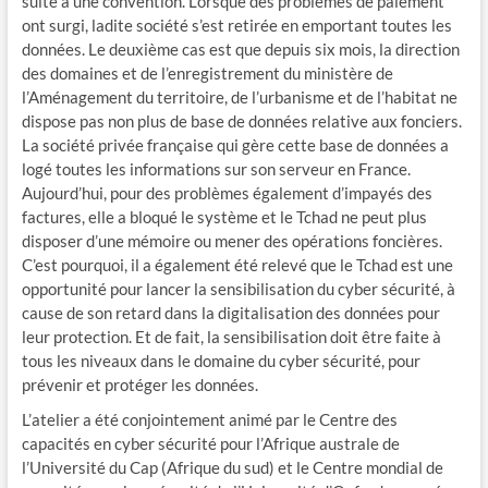
suite à une convention. Lorsque des problèmes de paiement
ont surgi, ladite société s’est retirée en emportant toutes les
données. Le deuxième cas est que depuis six mois, la direction
des domaines et de l’enregistrement du ministère de
l’Aménagement du territoire, de l’urbanisme et de l’habitat ne
dispose pas non plus de base de données relative aux fonciers.
La société privée française qui gère cette base de données a
logé toutes les informations sur son serveur en France.
Aujourd’hui, pour des problèmes également d’impayés des
factures, elle a bloqué le système et le Tchad ne peut plus
disposer d’une mémoire ou mener des opérations foncières.
C’est pourquoi, il a également été relevé que le Tchad est une
opportunité pour lancer la sensibilisation du cyber sécurité, à
cause de son retard dans la digitalisation des données pour
leur protection. Et de fait, la sensibilisation doit être faite à
tous les niveaux dans le domaine du cyber sécurité, pour
prévenir et protéger les données.
L’atelier a été conjointement animé par le Centre des
capacités en cyber sécurité pour l’Afrique australe de
l’Université du Cap (Afrique du sud) et le Centre mondial de