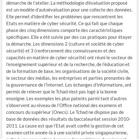
démarche de l’atelier. La méthodologie d’évaluation proposé
est un modèle d’autoévaluation pour une collecte des données.
Elle permet d’identifier les problèmes que rencontrent les
Etats en matière de cyber sécurité. Ce qui fait que chaque
phase des cinq dimensions comporte des caractéristiques
spécifiques. Elle a été suivie par des cas pratiques pour étayer
la démarche. Les dimensions 2 (culture et société de cyber
sécurité) et 3 (renforcement des connaissances et des
capacités en matière de cyber sécurité) ont réuni le secteur de
l’enseignement supérieur et de la recherche, de l’éducation et
de la formation de base, les organisations de la société civile,
le secteur des médias, les entreprises et parties prenantes de
la gouvernance de l’Internet. Les échanges d’informations, ont
permis de relever que le Tchad n’est pas logé à la bonne
enseigne. Les exemples les plus patents parmi tant d’autres
s’observent au niveau de l’Office national des examens et
concours du supérieur (Onecs). Le Tchad ne dispose pas de
base de données des résultats du baccalauréat session 2010-
2011. La cause est que l’Etat avait confié la gestion de cet
examen cette année-là à une société privée singapourienne,