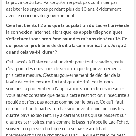
la province du Lac. Parce qu’on ne peut pas continuer par
assister les urgences pendant plus de 10 ans, évidemment
avec le concours du gouvernement.
Cela fait bientôt 2 ans que la population du Lac est privée de
la connexion internet, alors que les appels téléphoniques
s’effectuent sans problème pour des raisons de sécurité. Ce
qui pose un problème de droit à la communication. Jusqu’à
quand cela va-t-il durer ?
Oui l’accès à l’internet est un droit pour tout tchadien, mais
c’est pour des questions de sécurité que le gouvernement a
pris cette mesure. C’est au gouvernement de décider de la
levée de cette mesure. En tant qu’autorité locale, nous
sommes là pour veiller à l’application stricte de ces mesures.
Vous aurez constaté que depuis cette restriction, l’insécurité a
reculée et n’est pas accrue comme par le passé. Ce qu’il faut
retenir, le Lac-Tchad est un bassin conventionnel où tous les
quatre pays exploitent. Il y a certains faits qui se passent sur
d’autres territoires, mais comme le bassin s’appelle Lac-Tchad,
souvent on pense à tort que cela se passe au Tchad,
précisément dans la province du Lac. Ce qui est faux, ce n’est