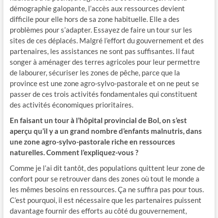
démographie galopante, l’accès aux ressources devient
difficile pour elle hors de sa zone habituelle. Elle a des
problèmes pour s’adapter. Essayez de faire un tour sur les
sites de ces déplacés. Malgré l’effort du gouvernement et des
partenaires, les assistances ne sont pas suffisantes. Il faut
songer à aménager des terres agricoles pour leur permettre
de labourer, sécuriser les zones de pêche, parce que la
province est une zone agro-sylvo-pastorale et on ne peut se
passer de ces trois activités fondamentales qui constituent
des activités économiques prioritaires.
En faisant un tour à l’hôpital provincial de Bol, on s’est
aperçu qu’il y a un grand nombre d’enfants malnutris, dans
une zone agro-sylvo-pastorale riche en ressources
naturelles. Comment l’expliquez-vous ?
Comme je l’ai dit tantôt, des populations quittent leur zone de
confort pour se retrouver dans des zones où tout le monde a
les mêmes besoins en ressources. Ça ne suffira pas pour tous.
C’est pourquoi, il est nécessaire que les partenaires puissent
davantage fournir des efforts au côté du gouvernement,