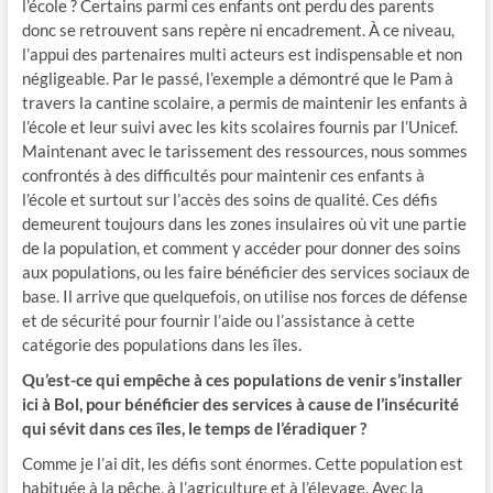
l’école ? Certains parmi ces enfants ont perdu des parents
donc se retrouvent sans repère ni encadrement. À ce niveau,
l’appui des partenaires multi acteurs est indispensable et non
négligeable. Par le passé, l’exemple a démontré que le Pam à
travers la cantine scolaire, a permis de maintenir les enfants à
l’école et leur suivi avec les kits scolaires fournis par l’Unicef.
Maintenant avec le tarissement des ressources, nous sommes
confrontés à des difficultés pour maintenir ces enfants à
l’école et surtout sur l’accès des soins de qualité. Ces défis
demeurent toujours dans les zones insulaires où vit une partie
de la population, et comment y accéder pour donner des soins
aux populations, ou les faire bénéficier des services sociaux de
base. Il arrive que quelquefois, on utilise nos forces de défense
et de sécurité pour fournir l’aide ou l’assistance à cette
catégorie des populations dans les îles.
Qu’est-ce qui empêche à ces populations de venir s’installer
ici à Bol, pour bénéficier des services à cause de l’insécurité
qui sévit dans ces îles, le temps de l’éradiquer ?
Comme je l’ai dit, les défis sont énormes. Cette population est
habituée à la pêche, à l’agriculture et à l’élevage. Avec la