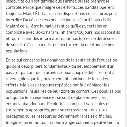
insécurité où il est difficile que l’armée puisse prendre le
contrôle. Parce que malgré ces efforts, ces bandits opèrent
toujours. Mais l’État a pris des dispositions nécessaires pour
interdire l’accès de ces zones de haute sécurité aux civils.
Malgré cela, l’être humain étant ce qu’il est, certains en
complicité avec Boko haram, infiltrent toujours nos dispositifs
et fournissent des informations sur nos forces de défense et
de sécurité à ces bandits, qui perturbent la quiétude de nos
populations.
En ce qui concerne les domaines de la santé et de l’éducation
qui sont deux piliers fondamentaux du développement d’un
pays, et partant de la province, beaucoup de défis restent à
relever, bien que le gouvernement continue de faire des
efforts. Mais ces attaques répétées ont fait déplacer les
populations insulaires de leur zone de confort. Ces populations
ont quitté leur résidence et se sont déplacées avec les
enfants, abandonnant l’école, les champs et sans soins ni
traitements appropriés, pour se retrouver sur des sites
inadaptés où les ressources deviennent rares et difficiles.
Imaginez un enfant qui n’a pas mangé, comment peut-il tenir à