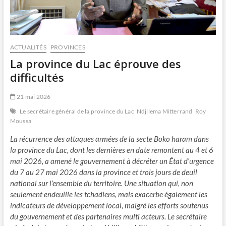
ACTUALITÉS
PROVINCES
La province du Lac éprouve des
difficultés
21 mai 2026
Le secrétaire général de la province du Lac
Ndjilema Mitterrand
Roy
Moussa
La récurrence des attaques armées de la secte Boko haram dans
la province du Lac, dont les dernières en date remontent au 4 et 6
mai 2026, a amené le gouvernement à décréter un État d’urgence
du 7 au 27 mai 2026 dans la province et trois jours de deuil
national sur l’ensemble du territoire. Une situation qui, non
seulement endeuille les tchadiens, mais exacerbe également les
indicateurs de développement local, malgré les efforts soutenus
du gouvernement et des partenaires multi acteurs. Le secrétaire