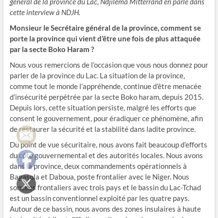
général de la province du Lac, Ndjilema Mitterrand en parle dans
cette interview à NDJH.
Monsieur le Secrétaire général de la province, comment se
porte la province qui vient d’être une fois de plus attaquée
par la secte Boko Haram ?
Nous vous remercions de l’occasion que vous nous donnez pour
parler de la province du Lac. La situation de la province,
comme tout le monde l’appréhende, continue d’être menacée
d’insécurité perpétrée par la secte Boko haram, depuis 2015.
Depuis lors, cette situation persiste, malgré les efforts que
consent le gouvernement, pour éradiquer ce phénomène, afin
de restaurer la sécurité et la stabilité dans ladite province.
Du point de vue sécuritaire, nous avons fait beaucoup d’efforts
du côté gouvernemental et des autorités locales. Nous avons
dans la province, deux commandements opérationnels à
Bagasola et Daboua, poste frontalier avec le Niger. Nous
sommes frontaliers avec trois pays et le bassin du Lac-Tchad
est un bassin conventionnel exploité par les quatre pays.
Autour de ce bassin, nous avons des zones insulaires à haute