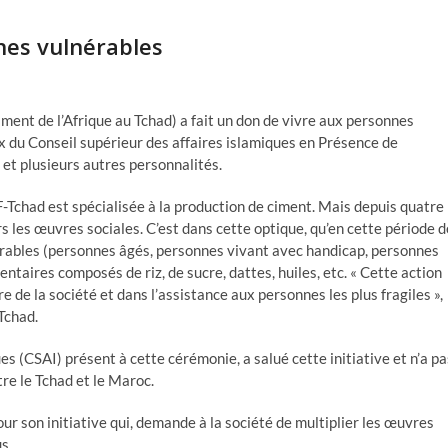
hes vulnérables
ment de l’Afrique au Tchad) a fait un don de vivre aux personnes
x du Conseil supérieur des affaires islamiques en Présence de
et plusieurs autres personnalités.
Tchad est spécialisée à la production de ciment. Mais depuis quatre
s les œuvres sociales. C’est dans cette optique, qu’en cette période d
érables (personnes âgés, personnes vivant avec handicap, personnes
mentaires composés de riz, de sucre, dattes, huiles, etc. « Cette action
re de la société et dans l’assistance aux personnes les plus fragiles »,
Tchad.
s (CSAI) présent à cette cérémonie, a salué cette initiative et n’a pa
re le Tchad et le Maroc.
r son initiative qui, demande à la société de multiplier les œuvres
s.