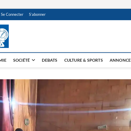
Se Connecter
S’abonner
NDJAMENA HEBDO
BI-HEBDO
MIE
SOCIÉTÉ
DEBATS
CULTURE & SPORTS
ANNONCE