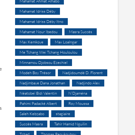
Mahamat Ahmat Alhabo
Mahamat Idriss Déby
Mahamat Idriss Déby Itno
Mahamat Nour Ibedou
Masra Succès
Max Kemkoye
Max Loalngar
Me Tchang Wei Tchang Houloulou
Minnamou Djobsou Ezechiel
e
Modeh Boy Trésor
Nadjidoumdé D. Florent
Nadjimbaye Dana Jonathan
Nadjindo Alex
Néatobeï Bidi Valentin
N’Djaména
Pahimi Padacké Albert
Roy Moussa
s
Saleh Kebzabo
stagiaire
Succès Masra
Tahir Hamid Nguilin
Tchad
Thomas Reoukoubou