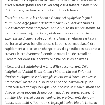
et les résultats fiables, tel est l’objectif visé à travers la naissance
du Labomo »,
déclare le promoteur
,
Tchontchimbo.
En effet, «
puisque le Labomo est conçu et équipé de façon à
fournir une large gamme de tests médicaux allant des simples
bilans aux examens complexes, par le biais d’un service mobile, sa
vision consiste à offrir à la population un accès abordable aux
examens médicaux’’,
note Jonathan. Ainsi, en élargissant son
partenariat avec les cliniques, le Labomo permet d’accélérer
rapidement à la prise en charge et au diagnostic des patients à
travers le prélèvement à domicile ou au lieu de travail et
l’acheminer dans un laboratoire ciblé pour les analyses.
« Ce projet est salutaire et mérite d’être accompagné. Déjà
l’hôpital de l’Amitié Tchad-Chine, l’hôpital Mère et Enfant et
d’autres cliniques se sont engagés volontiers à travailler avec le
promoteur’’
, martèle Dr Boufene Diponbé, parrain du jeune
initiateur avant d’ajouter que
« ce laboratoire médical mobile se
disposera des moyens de déplacement, du personnel soignant
qualifié, bien formé pour acheminer les prélèvements dans un
laboratoire ciblé »
. Pour lui,
« si le projet évolue bien, le Lobomo