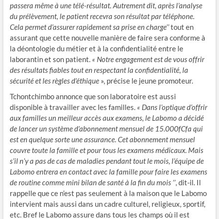
passera même à une télé-résultat. Autrement dit, après l’analyse
du prélèvement, le patient recevra son résultat par téléphone.
Cela permet d’assurer rapidement sa prise en charge’’
tout en
assurant que cette nouvelle manière de faire sera conforme à
la déontologie du métier et à la confidentialité entre le
laborantin et son patient.
« Notre engagement est de vous offrir
des résultats fiables tout en respectant la confidentialité, la
sécurité et les règles d’éthique
», précise le jeune promoteur.
Tchontchimbo annonce que son laboratoire est aussi
disponible à travailler avec les familles.
« Dans l’optique d’offrir
aux familles un meilleur accès aux examens, le Labomo a décidé
de lancer un système d’abonnement mensuel de 15.000fCfa qui
est en quelque sorte une assurance. Cet abonnement mensuel
couvre toute la famille et pour tous les examens médicaux. Mais
s’il n’y a pas de cas de maladies pendant tout le mois, l’équipe de
Labomo entrera en contact avec la famille pour faire les examens
de routine comme mini bilan de santé à la fin du mois ’’
, dit-il. Il
rappelle que ce n’est pas seulement à la maison que le Labomo
intervient mais aussi dans un cadre culturel, religieux, sportif,
etc. Bref le Labomo assure dans tous les champs où il est