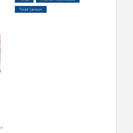
Toïdé Samson
se