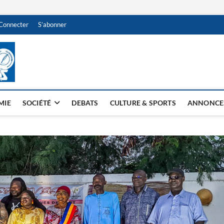
Connecter
S’abonner
NDJAMENA HEBDO
BI-HEBDO
MIE
SOCIÉTÉ
DEBATS
CULTURE & SPORTS
ANNONCE