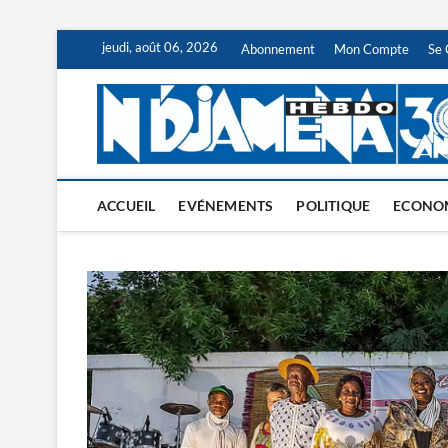
Skip
jeudi, août 06, 2026
Abonnement
Mon Compte
Se 
to
content
ACCUEIL
EVÉNEMENTS
POLITIQUE
ECONO