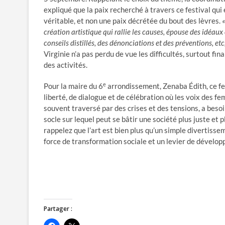
expliqué que la paix recherché à travers ce festival qui 
véritable, et non une paix décrétée du bout des lèvres.
«
création artistique qui rallie les causes, épouse des idéau
conseils distillés, des dénonciations et des préventions, et
Virginie n’a pas perdu de vue les difficultés, surtout fi
des activités.
e
Pour la maire du 6
arrondissement, Zenaba Édith, ce fes
liberté, de dialogue et de célébration où les voix des fe
souvent traversé par des crises et des tensions, a besoi
socle sur lequel peut se bâtir une société plus juste et
rappelez que l’art est bien plus qu’un simple divertissem
force de transformation sociale et un levier de dévelop
Partager :