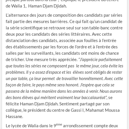
de Walia 1, Haman Djam Djidah
.
L’alternance des jours de composition des candidats par séries
fait partie des mesures barrières. Ce qui fait qu’un candidat de
la série scientifique se retrouve seul sur son table-banc contre
deux pour les candidats des séries littéraires. Avec cette
distanciation des candidats, associée aux fouilles à l’entrée
des établissements par les forces de l’ordre et à l’entrée des
salles par les surveillants, les candidats ont moins de chance
de tricher. Une mesure très appréciée.
“J’apprécie parfaitement
que toutes les séries ne composent pas le même jour, cela évite les
problèmes. Il y a assez d’espace et les élèves sont obligés de rester
un par table, ça leur permet de travailler honnêtement. Avec cette
façon de faire, le pays même sera honoré. J’espère que cela se
passera de la même manière dans les années à venir. Nous aurons
des bons élèves qui méritent vraiment leur baccalauréat”,
se
félicite Haman Djam Djidah. Sentiment partagé par son
collègue, le président du centre de Gassi I, Mahamat Moussa
Hassane.
ème
Le lycée de Walia dans le 9
arrondissement compte deux