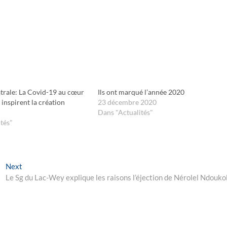
trale: La Covid-19 au cœur
Ils ont marqué l’année 2020
 inspirent la création
23 décembre 2020
Dans "Actualités"
tés"
Next
Next
post:
Le Sg du Lac-Wey explique les raisons l’éjection de Nérolel Ndouko