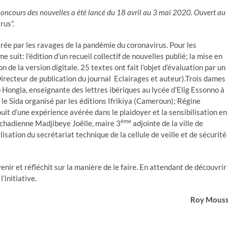
un concours des nouvelles a été lancé du 18 avril au 3 mai 2020. Ouvert au
rus”.
irée par les ravages de la pandémie du coronavirus. Pour les
suit: l’édition d’un recueil collectif de nouvelles publié; la mise en
n de la version digitale. 25 textes ont fait l’objet d’évaluation par un
Directeur de publication du journal Eclairages et auteur).Trois dames
 Hongla, enseignante des lettres ibériques au lycée d’Elig Essonno à
le Sida organisé par les éditions Ifrikiya (Cameroun); Régine
 d’une expérience avérée dans le plaidoyer et la sensibilisation en
ème
 tchadienne Madjibeye Joëlle, maire 3
adjointe de la ville de
sation du secrétariat technique de la cellule de veille et de sécurité
enir et réfléchit sur la manière de le faire. En attendant de découvrir
’initiative.
Roy Mous