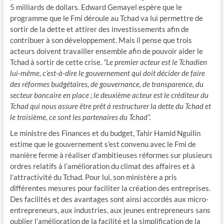
5 milliards de dollars. Edward Gemayel espère que le
programme que le Fmi déroule au Tchad va lui permettre de
sortir de la dette et attirer des investissements afin de
contribuer à son développement. Mais il pense que trois
acteurs doivent travailler ensemble afin de pouvoir aider le
Tchad à sortir de cette crise.
“Le premier acteur est le Tchadien
lui-même, c’est-à-dire le gouvernement qui doit décider de faire
des réformes budgétaires, de gouvernance, de transparence, du
secteur bancaire en place ; le deuxième acteur est le créditeur du
Tchad qui nous assure être prêt à restructurer la dette du Tchad et
le troisième, ce sont les partenaires du Tchad”.
Le ministre des Finances et du budget, Tahir Hamid Nguilin
estime que le gouvernement s’est convenu avec le Fmi de
manière ferme à réaliser d’ambitieuses réformes sur plusieurs
ordres relatifs à l’amélioration du climat des affaires et à
l’attractivité du Tchad. Pour lui, son ministère a pris
différentes mesures pour faciliter la création des entreprises.
Des facilités et des avantages sont ainsi accordés aux micro-
entrepreneurs, aux industries, aux jeunes entrepreneurs sans
oublier l’amélioration de la facilité et la simplification de la