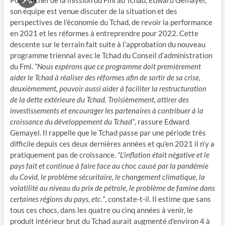
son équipe est venue discuter de la situation et des
perspectives de l’économie du Tchad, de revoir la performance
en 2021 et les réformes à entreprendre pour 2022. Cette
descente sur le terrain fait suite à l’approbation du nouveau
programme triennal avec le Tchad du Conseil d’administration
du Fmi.
“Nous espérons que ce programme doit premièrement
aider le Tchad à réaliser des réformes afin de sortir de sa crise,
deuxièmement, pouvoir aussi aider à faciliter la restructuration
de la dette extérieure du Tchad. Troisièmement, attirer des
investissements et encourager les partenaires à contribuer à la
croissance du développement du Tchad”
, rassure Edward
Gemayel. Il rappelle que le Tchad passe par une période très
difficile depuis ces deux dernières années et qu’en 2021 il n’y a
pratiquement pas de croissance.
“L’inflation était négative et le
pays fait et continue à faire face au choc causé par la pandémie
du Covid, le problème sécuritaire, le changement climatique, la
volatilité au niveau du prix de pétrole, le problème de famine dans
certaines régions du pays, etc
.
”
, constate-t-il. Il estime que sans
tous ces chocs, dans les quatre ou cinq années à venir, le
produit intérieur brut du Tchad aurait augmenté d’environ 4 à