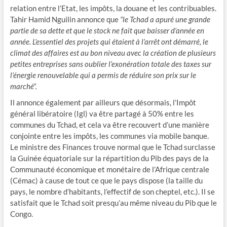
relation entre l’Etat, les impôts, la douane et les contribuables.
Tahir Hamid Nguilin annonce que
“le Tchad a apuré une grande
partie de sa dette et que le stock ne fait que baisser d’année en
année. L’essentiel des projets qui étaient à l’arrêt ont démarré, le
climat des affaires est au bon niveau avec la création de plusieurs
petites entreprises sans oublier l’exonération totale des taxes sur
l’énergie renouvelable qui a permis de réduire son prix sur le
marché”.
Il annonce également par ailleurs que désormais, l’Impôt
général libératoire (Igl) va être partagé à 50% entre les
communes du Tchad, et cela va être recouvert d’une manière
conjointe entre les impôts, les communes via mobile banque.
Le ministre des Finances trouve normal que le Tchad surclasse
la Guinée équatoriale sur la répartition du Pib des pays de la
Communauté économique et monétaire de l’Afrique centrale
(Cémac) à cause de tout ce que le pays dispose (la taille du
pays, le nombre d’habitants, l’effectif de son cheptel, etc.). Il se
satisfait que le Tchad soit presqu’au même niveau du Pib que le
Congo.