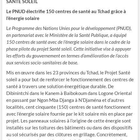
SANTE SOLEIL
Le PNUD électrifie 150 centres de santé au Tchad grâce à
l’énergie solaire
L
e Programme des Nations Unies pour le développement (PNUD),
en partenariat avec le Ministère de la Santé Publique, a équipé
150 centres de santé avec de l’énergie solaire dans le cadre de la
phase pilote du projet Santé soleil. Cette initiative vise à appuyer
les efforts du gouvernement en termes d’amélioration de l’accès
aux services socio-sanitaires de base.
Mis en œuvre dans les 23 provinces du Tchad, le Projet Santé
soleil a pour but de renforcer le fonctionnement des centres de
santé à travers une solution énergétique durable. De
Dibinintchi dans le Kanem à Baibokoum dans Logone Oriental
en passant par Ngon Mba Djanga à N’Djaména et d’autres
localités, cent cinquante (150) centres de santé fonctionnent
avec l’énergie solaire fournie par le kit solaire mis en place par
projet. Les panneaux solaires à l’origine de cette énergie sont
installés sur les toitures des bâtiments ou dans des dispositifs
au sol sécurisés par des clôtures en grillage. Concrètement,