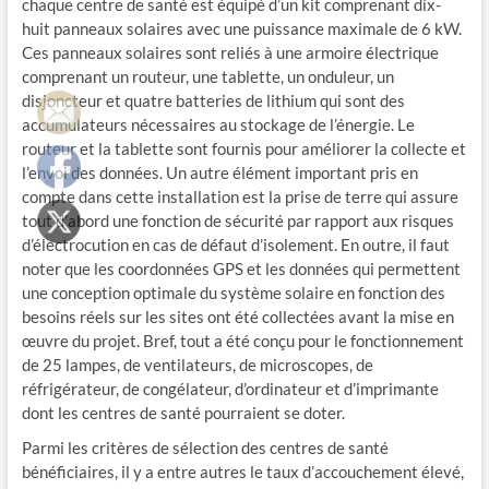
chaque centre de santé est équipé d’un kit comprenant dix-
huit panneaux solaires avec une puissance maximale de 6 kW.
Ces panneaux solaires sont reliés à une armoire électrique
comprenant un routeur, une tablette, un onduleur, un
disjoncteur et quatre batteries de lithium qui sont des
accumulateurs nécessaires au stockage de l’énergie. Le
routeur et la tablette sont fournis pour améliorer la collecte et
l’envoi des données. Un autre élément important pris en
compte dans cette installation est la prise de terre qui assure
tout d’abord une fonction de sécurité par rapport aux risques
d’électrocution en cas de défaut d’isolement. En outre, il faut
noter que les coordonnées GPS et les données qui permettent
une conception optimale du système solaire en fonction des
besoins réels sur les sites ont été collectées avant la mise en
œuvre du projet. Bref, tout a été conçu pour le fonctionnement
de 25 lampes, de ventilateurs, de microscopes, de
réfrigérateur, de congélateur, d’ordinateur et d’imprimante
dont les centres de santé pourraient se doter.
Parmi les critères de sélection des centres de santé
bénéficiaires, il y a entre autres le taux d’accouchement élevé,