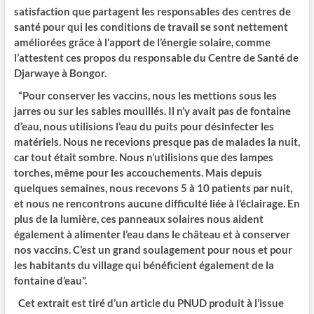
satisfaction que partagent les responsables des centres de
santé pour qui les conditions de travail se sont nettement
améliorées grâce à l’apport de l’énergie solaire, comme
l’attestent ces propos du responsable du Centre de Santé de
Djarwaye à Bongor.
“Pour conserver les vaccins, nous les mettions sous les
jarres ou sur les sables mouillés. Il n’y avait pas de fontaine
d’eau, nous utilisions l’eau du puits pour désinfecter les
matériels. Nous ne recevions presque pas de malades la nuit,
car tout était sombre. Nous n’utilisions que des lampes
torches, même pour les accouchements. Mais depuis
quelques semaines, nous recevons 5 à 10 patients par nuit,
et nous ne rencontrons aucune difficulté liée à l’éclairage. En
plus de la lumière, ces panneaux solaires nous aident
également à alimenter l’eau dans le château et à conserver
nos vaccins. C’est un grand soulagement pour nous et pour
les habitants du village qui bénéficient également de la
fontaine d’eau”.
Cet extrait est tiré d’un article du PNUD produit à l’issue