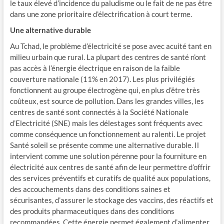
le taux élevé d’incidence du paludisme ou le fait de ne pas être
dans une zone prioritaire d’électrification à court terme.
Une alternative durable
Au Tchad, le problème d’électricité se pose avec acuité tant en
milieu urbain que rural. La plupart des centres de santé n’ont
pas accès à l’énergie électrique en raison de la faible
couverture nationale (11% en 2017). Les plus privilégiés
fonctionnent au groupe électrogène qui, en plus d’être très
coûteux, est source de pollution. Dans les grandes villes, les
centres de santé sont connectés à la Société Nationale
d’Electricité (SNE) mais les délestages sont fréquents avec
comme conséquence un fonctionnement au ralenti. Le projet
Santé soleil se présente comme une alternative durable. Il
intervient comme une solution pérenne pour la fourniture en
électricité aux centres de santé afin de leur permettre d’offrir
des services préventifs et curatifs de qualité aux populations,
des accouchements dans des conditions saines et
sécurisantes, d’assurer le stockage des vaccins, des réactifs et
des produits pharmaceutiques dans des conditions
recommandées. Cette énergie permet également d’alimenter