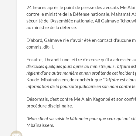
24 heures après le point de presse des avocats Me Alai
contre le ministre de la Défense nationale, Mahamat Abb
sécurité de l’Assemblée nationale, Ali Galmaye Tchouwi, 
au ministre de la défense.
D’abord, Galmaye nie n’avoir été en contact d’aucune man
commis, dit-il.
Ensuite, il brandit une lettre d’excuse qu’il a adressée a
d’excuses quelques jours après au ministre puis l’affaire est 
règlent d’une autre manière et non profiter de cet incident
Koudé Mbaïnaissem, de renchérir que
“l’affaire est cla
information de la poursuite judicaire en son nom contre le m
Désormais, c’est contre Me Alain Kagonbé et son confrèr
procédure disciplinaire.
“Mon client va saisir le bâtonnier pour que ceux qui ont ci
Mbaïnaissem.