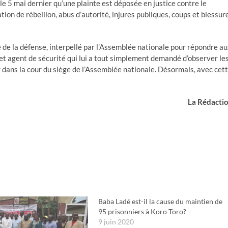
le 5 mai dernier qu’une plainte est déposée en justice contre le
tion de rébellion, abus d’autorité, injures publiques, coups et blessur
e de la défense, interpellé par l’Assemblée nationale pour répondre a
et agent de sécurité qui lui a tout simplement demandé d’observer le
 dans la cour du siège de l’Assemblée nationale. Désormais, avec cet
La Rédacti
Baba Ladé est-il la cause du maintien de
95 prisonniers à Koro Toro?
9 juin 2020