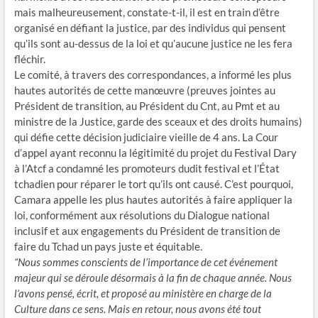
mais malheureusement, constate-t-il, il est en train d’être
organisé en défiant la justice, par des individus qui pensent
qu’ils sont au-dessus de la loi et qu’aucune justice ne les fera
fléchir.
Le comité, à travers des correspondances, a informé les plus
hautes autorités de cette manœuvre (preuves jointes au
Président de transition, au Président du Cnt, au Pmt et au
ministre de la Justice, garde des sceaux et des droits humains)
qui défie cette décision judiciaire vieille de 4 ans. La Cour
d’appel ayant reconnu la légitimité du projet du Festival Dary
à l’Atcf a condamné les promoteurs dudit festival et l’État
tchadien pour réparer le tort qu’ils ont causé. C’est pourquoi,
Camara appelle les plus hautes autorités à faire appliquer la
loi, conformément aux résolutions du Dialogue national
inclusif et aux engagements du Président de transition de
faire du Tchad un pays juste et équitable.
“Nous sommes conscients de l’importance de cet événement
majeur qui se déroule désormais à la fin de chaque année. Nous
l’avons pensé, écrit, et proposé au ministère en charge de la
Culture dans ce sens. Mais en retour, nous avons été tout