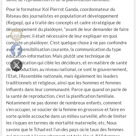
Pour le formateur Koï Pierrot Ganda, coordonnateur du
Réseau des journalistes en population et développement
(Rejpop), qui a traité des concepts et cadre stratégique de
développement du plaidoyer, “avant de leur demander de faire
un plaidoyer, il était nécessaire de leur expliquer en quoi
consiste un plaidoyer. C’est quelque chose à ne pas confondre
avec la sensibilisation courante, la communication du type
éducation-information. Mais plutôt une technique de
communication qui cible les décideurs, et en matière de santé
de reproduction, au niveau national, ce sont le gouvernement,
l’Etat, l’Assemblée nationale, mais également les leaders
traditionnels et religieux, ainsi que les hommes et femmes
influents dans leur communauté. Parce que quand on parle de
la santé de reproduction, c’est la planification familiale.
Notamment ne pas donner de nombreux enfants, comment
s’en occuper, se soucier de la femme en grossesse et faire en
sorte qu’elle accouche dans un milieu surveillé, afin de limiter
les risques en termes de mortalité maternelle, etc. Nous
savons que le Tchad est l’un des pays où le taux des femmes