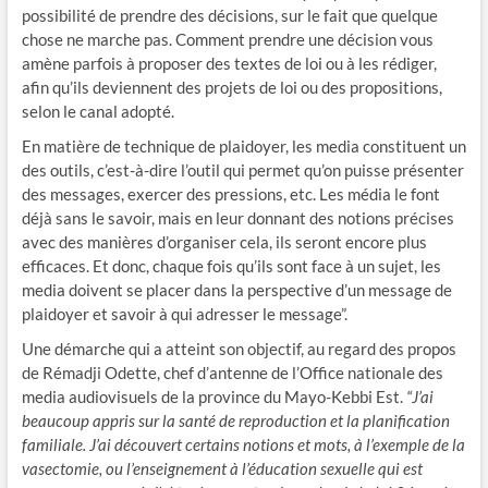
possibilité de prendre des décisions, sur le fait que quelque
chose ne marche pas. Comment prendre une décision vous
amène parfois à proposer des textes de loi ou à les rédiger,
afin qu’ils deviennent des projets de loi ou des propositions,
selon le canal adopté.
En matière de technique de plaidoyer, les media constituent un
des outils, c’est-à-dire l’outil qui permet qu’on puisse présenter
des messages, exercer des pressions, etc. Les média le font
déjà sans le savoir, mais en leur donnant des notions précises
avec des manières d’organiser cela, ils seront encore plus
efficaces. Et donc, chaque fois qu’ils sont face à un sujet, les
media doivent se placer dans la perspective d’un message de
plaidoyer et savoir à qui adresser le message”.
Une démarche qui a atteint son objectif, au regard des propos
de Rémadji Odette, chef d’antenne de l’Office nationale des
media audiovisuels de la province du Mayo-Kebbi Est.
“J’ai
beaucoup appris sur la santé de reproduction et la planification
familiale. J’ai découvert certains notions et mots, à l’exemple de la
vasectomie, ou l’enseignement à l’éducation sexuelle qui est