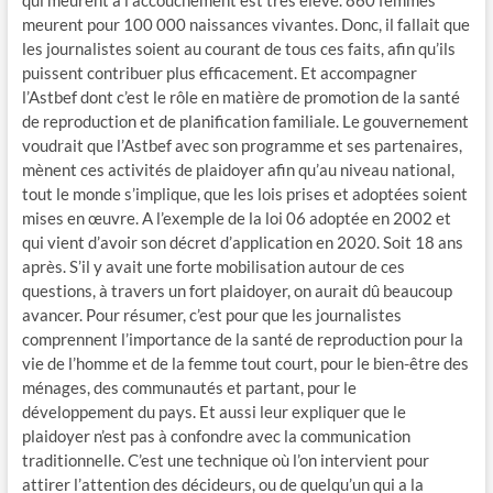
qui meurent à l’accouchement est très élevé. 860 femmes
meurent pour 100 000 naissances vivantes. Donc, il fallait que
les journalistes soient au courant de tous ces faits, afin qu’ils
puissent contribuer plus efficacement. Et accompagner
l’Astbef dont c’est le rôle en matière de promotion de la santé
de reproduction et de planification familiale. Le gouvernement
voudrait que l’Astbef avec son programme et ses partenaires,
mènent ces activités de plaidoyer afin qu’au niveau national,
tout le monde s’implique, que les lois prises et adoptées soient
mises en œuvre. A l’exemple de la loi 06 adoptée en 2002 et
qui vient d’avoir son décret d’application en 2020. Soit 18 ans
après. S’il y avait une forte mobilisation autour de ces
questions, à travers un fort plaidoyer, on aurait dû beaucoup
avancer. Pour résumer, c’est pour que les journalistes
comprennent l’importance de la santé de reproduction pour la
vie de l’homme et de la femme tout court, pour le bien-être des
ménages, des communautés et partant, pour le
développement du pays. Et aussi leur expliquer que le
plaidoyer n’est pas à confondre avec la communication
traditionnelle. C’est une technique où l’on intervient pour
attirer l’attention des décideurs, ou de quelqu’un qui a la