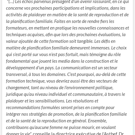
“(…) Les échos parvenus présagent d’un avenir rassurant, en ce qui
concerne vos prochaines participations et implications, dans les
activités de plaidoyer en matière de la santé de reproduction et de
la planification familiale. Faites en sorte de rendre fiers les
formateurs, en mettant en pratique les nouvelles connaissances et
techniques acquises, afin que lors des prochaines évaluations, la
valeur ajoutée de cette formation soit tangible. Les défis en
matière de planification familiale demeurent immenses. Le choix
qui s’est porté sur vous n’est pas fortuit, mais témoigne du rôle
fondamental que jouent les media dans la construction et le
développement d’un pays. La communication est un secteur
transversal, à tous les domaines. C’est pourquoi, au-delà de cette
formation technique, vous devriez aussi être des vecteurs de
changement, tant au niveau de l’environnement politique,
juridique qu’au niveau individuel et communautaire, à travers le
plaidoyer et les sensibilisations. Les résolutions et
recommandations formulées seront prises en compte pour
intégrer nos stratégies de promotion, de la planification familiale
et de la santé de la reproduction en général. Ensemble,
contribuons qu’aucune femme ne puisse mourir, en voulant
donner la vie”,
conseille la directrice exécutive de l’Astbef, Dr